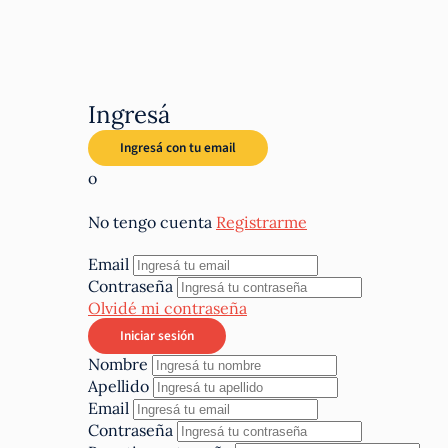
Ingresá
o
No tengo cuenta
Registrarme
Email
Contraseña
Olvidé mi contraseña
Nombre
Apellido
Email
Contraseña