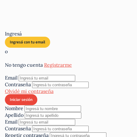
Ingresá
o
No tengo cuenta
Registrarme
Email
Contraseña
Olvidé mi contraseña
Nombre
Apellido
Email
Contraseña
Repetir contraseña