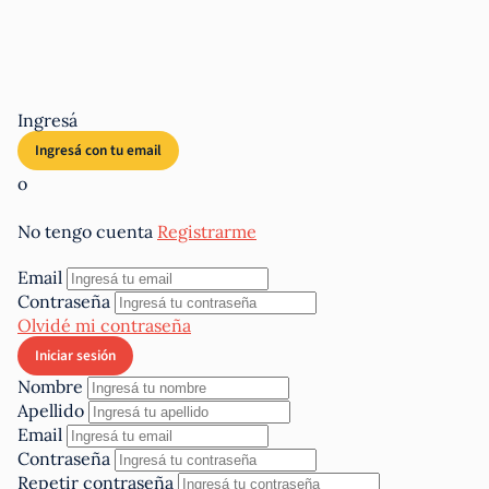
Ingresá
o
No tengo cuenta
Registrarme
Email
Contraseña
Olvidé mi contraseña
Nombre
Apellido
Email
Contraseña
Repetir contraseña