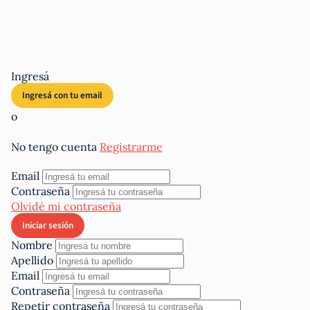
Ingresá
o
No tengo cuenta
Registrarme
Email
Contraseña
Olvidé mi contraseña
Nombre
Apellido
Email
Contraseña
Repetir contraseña