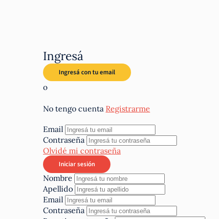
Ingresá
o
No tengo cuenta
Registrarme
Email
Contraseña
Olvidé mi contraseña
Nombre
Apellido
Email
Contraseña