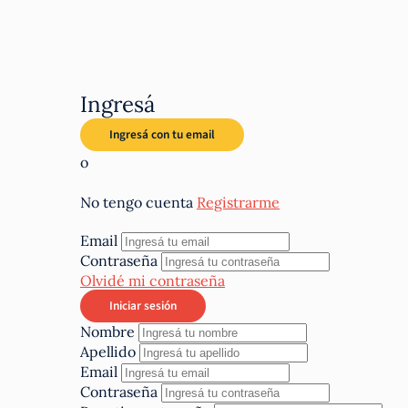
Ingresá
o
No tengo cuenta
Registrarme
Email
Contraseña
Olvidé mi contraseña
Nombre
Apellido
Email
Contraseña