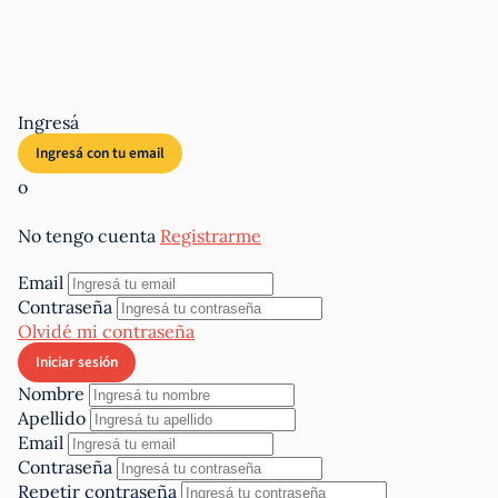
Ingresá
o
No tengo cuenta
Registrarme
Email
Contraseña
Olvidé mi contraseña
Nombre
Apellido
Email
Contraseña
Repetir contraseña