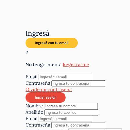
Ingresá
o
No tengo cuenta
Registrarme
Email
Contraseña
Olvidé mi contraseña
Nombre
Apellido
Email
Contraseña