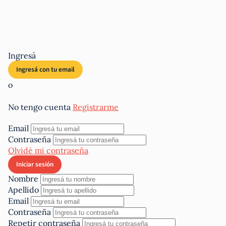
Ingresá
o
No tengo cuenta
Registrarme
Email
Contraseña
Olvidé mi contraseña
Nombre
Apellido
Email
Contraseña
Repetir contraseña