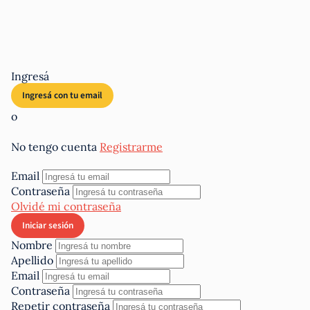
Ingresá
o
No tengo cuenta
Registrarme
Email
Contraseña
Olvidé mi contraseña
Nombre
Apellido
Email
Contraseña
Repetir contraseña