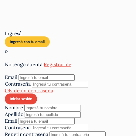
Ingresá
o
No tengo cuenta
Registrarme
Email
Contraseña
Olvidé mi contraseña
Nombre
Apellido
Email
Contraseña
Repetir contraseña