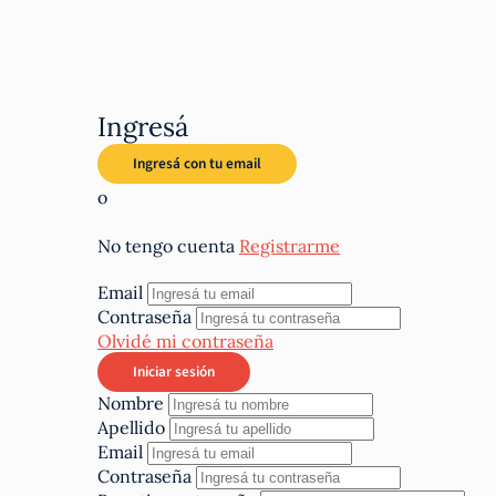
Ingresá
o
No tengo cuenta
Registrarme
Email
Contraseña
Olvidé mi contraseña
Nombre
Apellido
Email
Contraseña