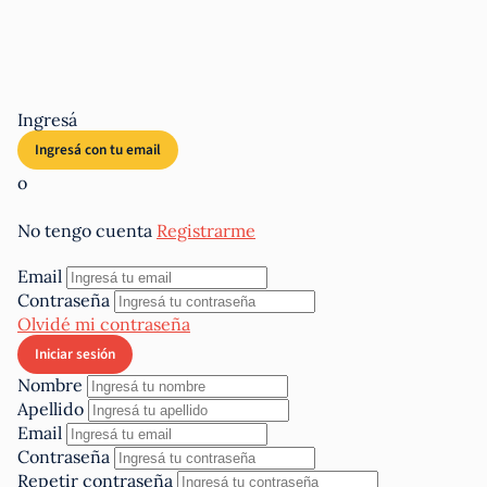
Ingresá
o
No tengo cuenta
Registrarme
Email
Contraseña
Olvidé mi contraseña
Nombre
Apellido
Email
Contraseña
Repetir contraseña