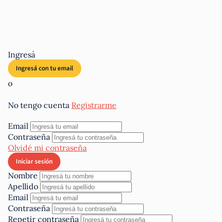
Ingresá
o
No tengo cuenta
Registrarme
Email
Contraseña
Olvidé mi contraseña
Nombre
Apellido
Email
Contraseña
Repetir contraseña