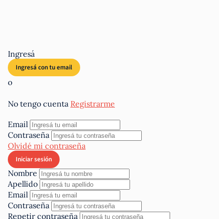
Ingresá
o
No tengo cuenta
Registrarme
Email
Contraseña
Olvidé mi contraseña
Nombre
Apellido
Email
Contraseña
Repetir contraseña