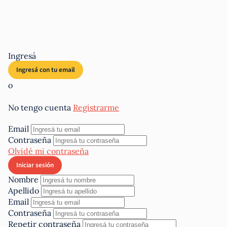
Ingresá
o
No tengo cuenta
Registrarme
Email
Contraseña
Olvidé mi contraseña
Nombre
Apellido
Email
Contraseña
Repetir contraseña