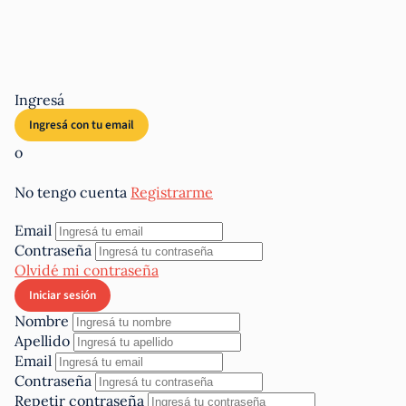
Ingresá
o
No tengo cuenta
Registrarme
Email
Contraseña
Olvidé mi contraseña
Nombre
Apellido
Email
Contraseña
Repetir contraseña