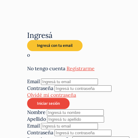
Ingresá
o
No tengo cuenta
Registrarme
Email
Contraseña
Olvidé mi contraseña
Nombre
Apellido
Email
Contraseña