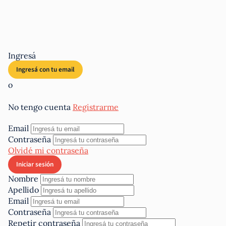
Ingresá
o
No tengo cuenta
Registrarme
Email
Contraseña
Olvidé mi contraseña
Nombre
Apellido
Email
Contraseña
Repetir contraseña