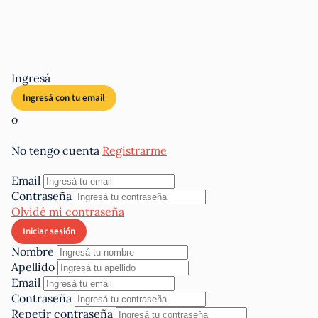
Ingresá
o
No tengo cuenta
Registrarme
Email
Contraseña
Olvidé mi contraseña
Nombre
Apellido
Email
Contraseña
Repetir contraseña