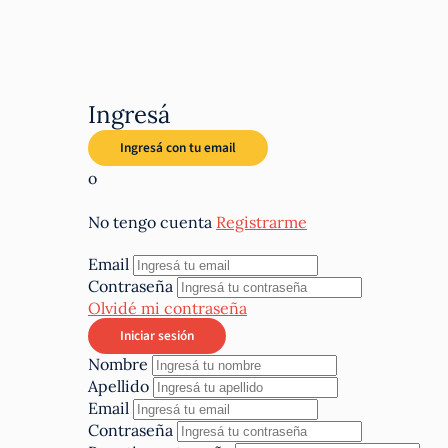
Ingresá
o
No tengo cuenta
Registrarme
Email
Contraseña
Olvidé mi contraseña
Nombre
Apellido
Email
Contraseña