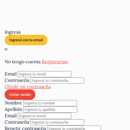
Ingresá
o
No tengo cuenta
Registrarme
Email
Contraseña
Olvidé mi contraseña
Nombre
Apellido
Email
Contraseña
Repetir contraseña