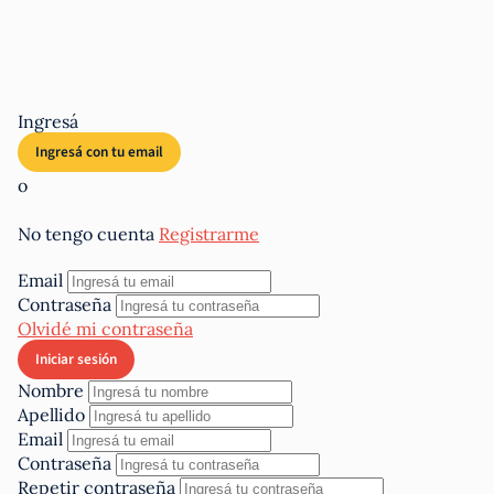
Ingresá
o
No tengo cuenta
Registrarme
Email
Contraseña
Olvidé mi contraseña
Nombre
Apellido
Email
Contraseña
Repetir contraseña