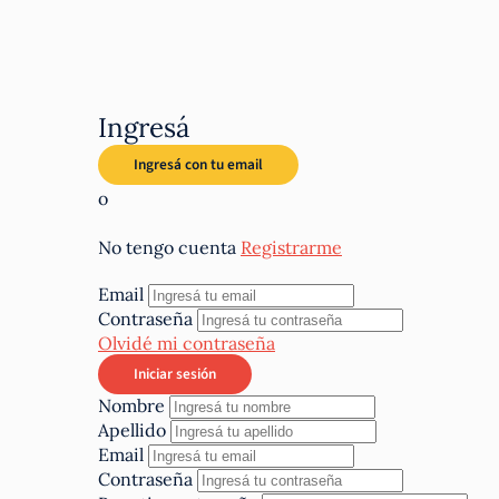
Ingresá
o
No tengo cuenta
Registrarme
Email
Contraseña
Olvidé mi contraseña
Nombre
Apellido
Email
Contraseña