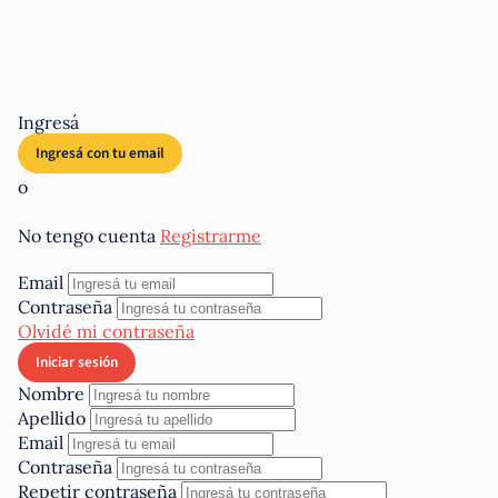
Ingresá
o
No tengo cuenta
Registrarme
Email
Contraseña
Olvidé mi contraseña
Nombre
Apellido
Email
Contraseña
Repetir contraseña