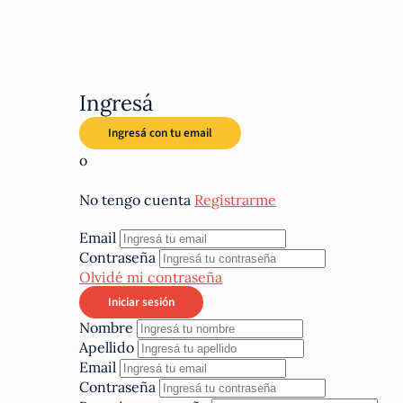
Ingresá
o
No tengo cuenta
Registrarme
Email
Contraseña
Olvidé mi contraseña
Nombre
Apellido
Email
Contraseña