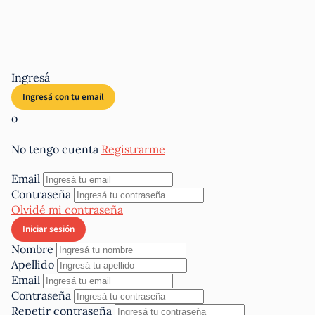
Ingresá
o
No tengo cuenta
Registrarme
Email
Contraseña
Olvidé mi contraseña
Nombre
Apellido
Email
Contraseña
Repetir contraseña