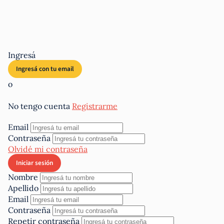
Ingresá
o
No tengo cuenta
Registrarme
Email
Contraseña
Olvidé mi contraseña
Nombre
Apellido
Email
Contraseña
Repetir contraseña