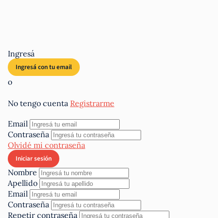
Ingresá
o
No tengo cuenta
Registrarme
Email
Contraseña
Olvidé mi contraseña
Nombre
Apellido
Email
Contraseña
Repetir contraseña