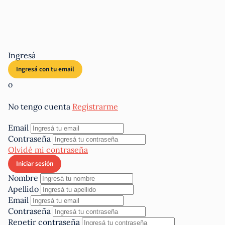
Ingresá
o
No tengo cuenta
Registrarme
Email
Contraseña
Olvidé mi contraseña
Nombre
Apellido
Email
Contraseña
Repetir contraseña