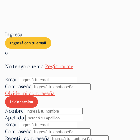
Ingresá
o
No tengo cuenta
Registrarme
Email
Contraseña
Olvidé mi contraseña
Nombre
Apellido
Email
Contraseña
Repetir contraseña