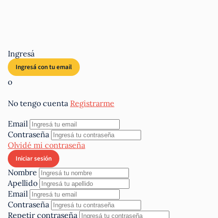
Ingresá
o
No tengo cuenta
Registrarme
Email
Contraseña
Olvidé mi contraseña
Nombre
Apellido
Email
Contraseña
Repetir contraseña