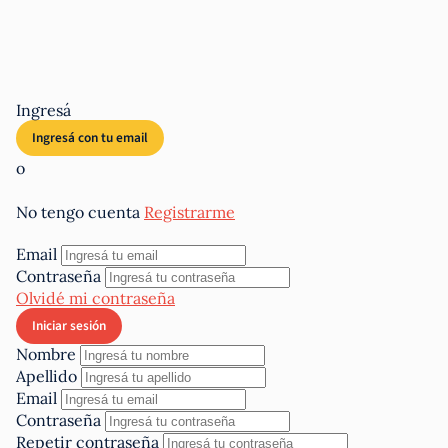
Ingresá
o
No tengo cuenta
Registrarme
Email
Contraseña
Olvidé mi contraseña
Nombre
Apellido
Email
Contraseña
Repetir contraseña