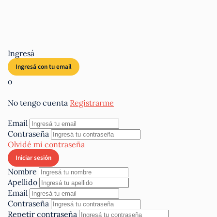
Ingresá
o
No tengo cuenta
Registrarme
Email
Contraseña
Olvidé mi contraseña
Nombre
Apellido
Email
Contraseña
Repetir contraseña