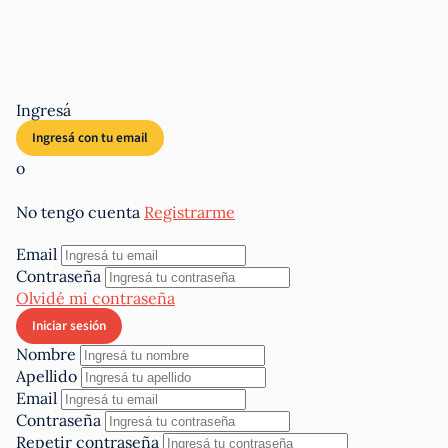
Ingresá
o
No tengo cuenta
Registrarme
Email
Contraseña
Olvidé mi contraseña
Nombre
Apellido
Email
Contraseña
Repetir contraseña