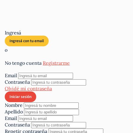
Ingresá
o
No tengo cuenta
Registrarme
Email
Contraseña
Olvidé mi contraseña
Nombre
Apellido
Email
Contraseña
Repetir contraseña