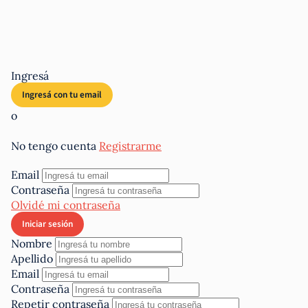
Ingresá
o
No tengo cuenta
Registrarme
Email
Contraseña
Olvidé mi contraseña
Nombre
Apellido
Email
Contraseña
Repetir contraseña