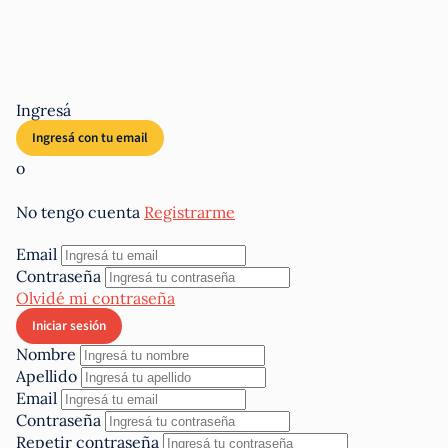
Ingresá
o
No tengo cuenta
Registrarme
Email
Contraseña
Olvidé mi contraseña
Nombre
Apellido
Email
Contraseña
Repetir contraseña