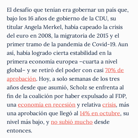
El desafío que tenían era gobernar un país que,
bajo los 16 años de gobierno de la CDU, su
titular Angela Merkel, había capeado la crisis
del euro en 2008, la migratoria de 2015 y el
primer tramo de la pandemia de Covid-19. Aun
así, había logrado cierta estabilidad en la
primera economía europea –cuarta a nivel
global– y se retiró del poder con casi
70% de
aprobación
. Hoy, a solo semanas de los tres
años desde que asumió, Scholz se enfrenta al
fin de la coalición por haber expulsado al FDP,
una
economía en recesión
y relativa
crisis
, más
una aprobación que llegó al
14% en octubre
, su
nivel más bajo, y
no subió mucho
desde
entonces.