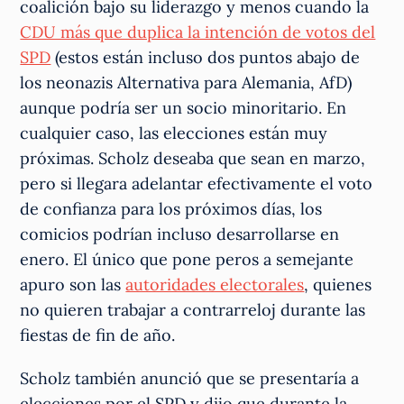
coalición bajo su liderazgo y menos cuando la
CDU más que duplica la intención de votos del
SPD
(estos están incluso dos puntos abajo de
los neonazis Alternativa para Alemania, AfD)
aunque podría ser un socio minoritario. En
cualquier caso, las elecciones están muy
próximas. Scholz deseaba que sean en marzo,
pero si llegara adelantar efectivamente el voto
de confianza para los próximos días, los
comicios podrían incluso desarrollarse en
enero. El único que pone peros a semejante
apuro son las
autoridades electorales
, quienes
no quieren trabajar a contrarreloj durante las
fiestas de fin de año.
Scholz también anunció que se presentaría a
elecciones por el SPD y dijo que durante la