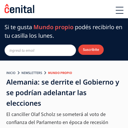
Si te gusta
Mundo propio
podés recibirlo en
tu casilla los lunes.
Suscribite
INICIO
NEWSLETTERS
MUNDO PROPIO
Alemania: se derrite el Gobierno y
se podrían adelantar las
elecciones
El canciller Olaf Scholz se someterá al voto de
confianza del Parlamento en época de recesión