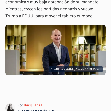
económica y muy baja aprobación de su mandato.
Mientras, crecen los partidos neonazis y vuelve
Trump a EE.UU. para mover el tablero europeo.
Foto NA: Kay Nietfeld/Pool vía REUTERSzzzz
Por
Dacil Lanza
11 de noviembre de 2024