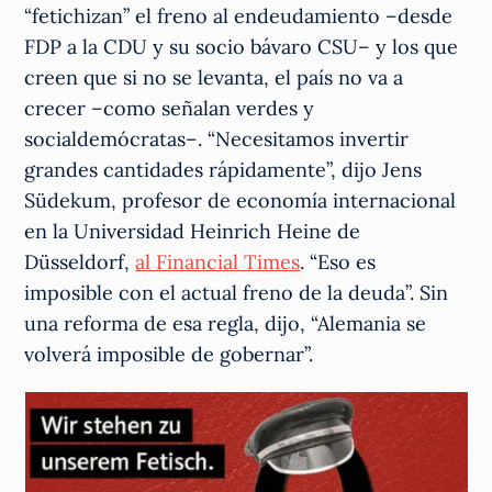
“fetichizan” el freno al endeudamiento –desde
FDP a la CDU y su socio bávaro CSU– y los que
creen que si no se levanta, el país no va a
crecer –como señalan verdes y
socialdemócratas–. “Necesitamos invertir
grandes cantidades rápidamente”, dijo Jens
Südekum, profesor de economía internacional
en la Universidad Heinrich Heine de
Düsseldorf,
al Financial Times
. “Eso es
imposible con el actual freno de la deuda”. Sin
una reforma de esa regla, dijo, “Alemania se
volverá imposible de gobernar”.